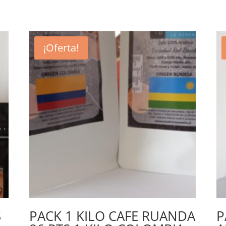
¡Oferta!
S
PACK 1 KILO CAFE RUANDA
P