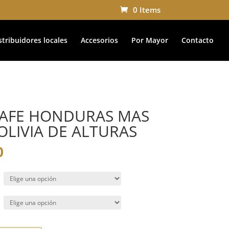
0 Items
stribuidores locales
Accesorios
Por Mayor
Contacto
 CAFE HONDURAS MAS
BOLIVIA DE ALTURAS
0