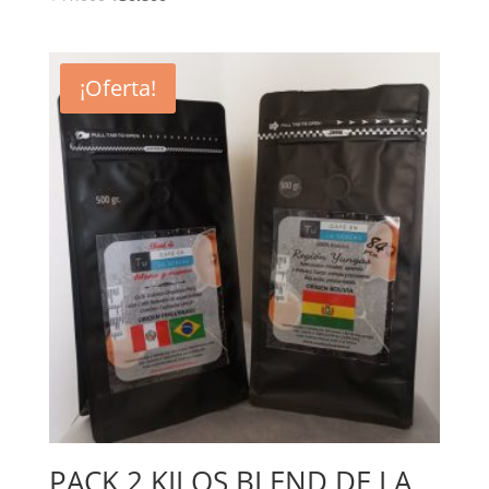
¡Oferta!
PACK 2 KILOS BLEND DE LA