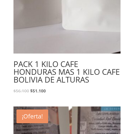
PACK 1 KILO CAFE
HONDURAS MAS 1 KILO CAFE
BOLIVIA DE ALTURAS
$
56.100
$
51.100
¡Oferta!