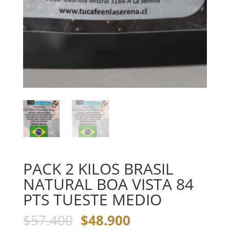
PACK 2 KILOS BRASIL
NATURAL BOA VISTA 84
PTS TUESTE MEDIO
$
57.400
$
48.900