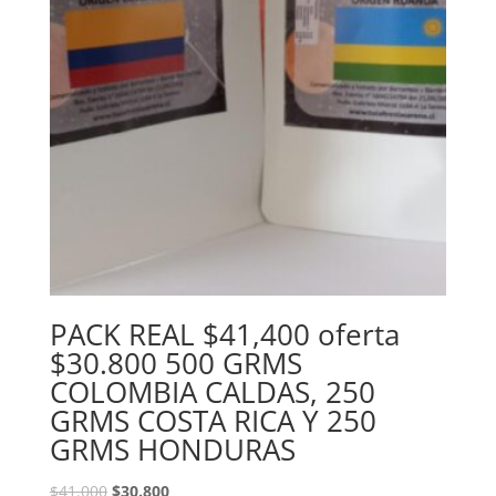
PACK REAL $41,400 oferta
$30.800 500 GRMS
COLOMBIA CALDAS, 250
GRMS COSTA RICA Y 250
GRMS HONDURAS
$
41.000
$
30.800