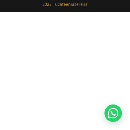
2022 Tucafeenlaserena